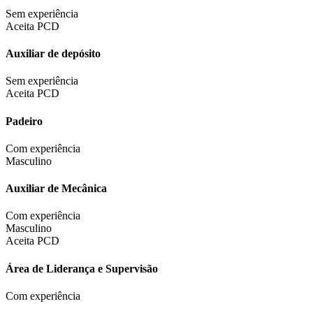
Sem experiência
Aceita PCD
Auxiliar de depósito
Sem experiência
Aceita PCD
Padeiro
Com experiência
Masculino
Auxiliar de Mecânica
Com experiência
Masculino
Aceita PCD
Área de Liderança e Supervisão
Com experiência