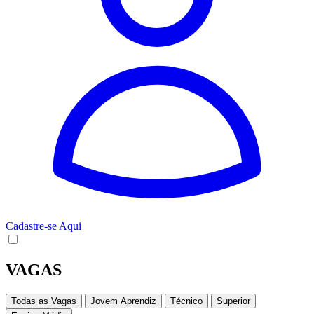
Cadastre-se Aqui
VAGAS
Todas as Vagas
Jovem Aprendiz
Técnico
Superior