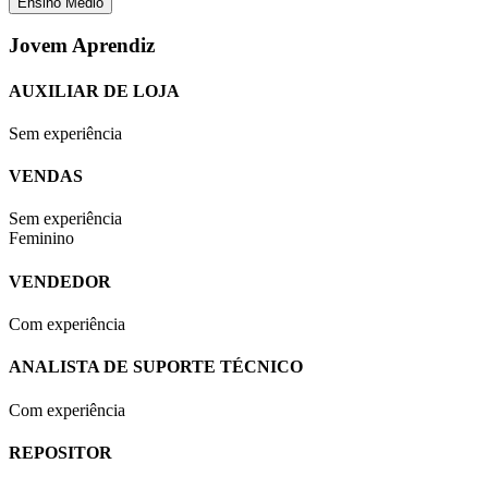
Ensino Médio
Jovem Aprendiz
AUXILIAR DE LOJA
Sem experiência
VENDAS
Sem experiência
Feminino
VENDEDOR
Com experiência
ANALISTA DE SUPORTE TÉCNICO
Com experiência
REPOSITOR