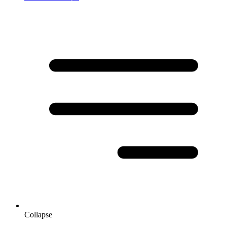
Collapse