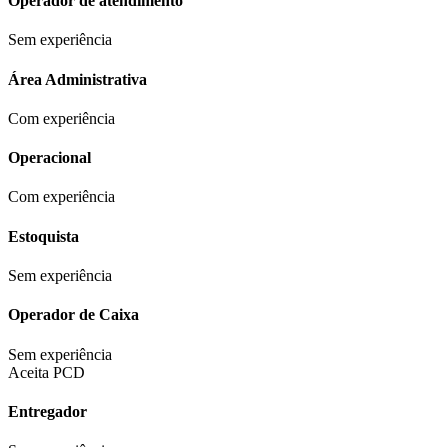
Operador de atendimento
Sem experiência
Área Administrativa
Com experiência
Operacional
Com experiência
Estoquista
Sem experiência
Operador de Caixa
Sem experiência
Aceita PCD
Entregador