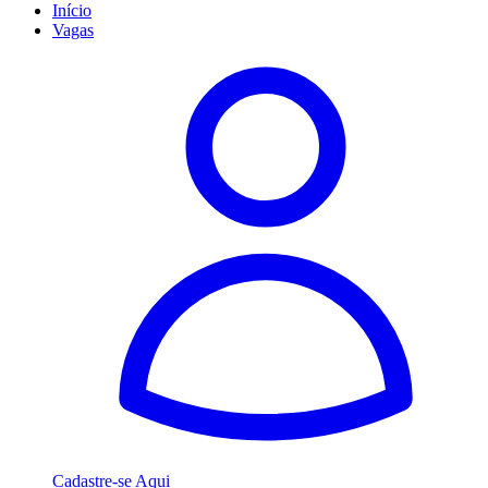
Início
Vagas
Cadastre-se Aqui