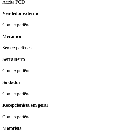
Aceita PCD
Vendedor externo
Com experiência
Mecânico
Sem experiência
Serralheiro
Com experiência
Soldador
Com experiência
Recepcionista em geral
Com experiência
Motorista